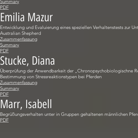
Summary
PDF
Emilia Mazur
Entwicklung und Evaluierung eines speziellen Verhaltenstests zur 
Australian Shepherd
Zusammenfassung
Summary
PDF
Stucke, Diana
Überprüfung der Anwendbarkeit der „Chronopsychobiologischne Reg
Bestimmung von Stressreaktionstypen bei Pferden
Zusammenfassung
Summary
PDF
Marr, Isabell
Begrüßungsverhalten unter in Gruppen gehaltenen männlichen Pfe
PDF