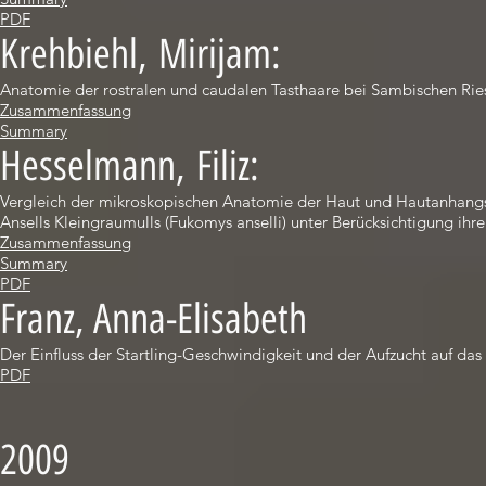
PDF
Krehbiehl, Mirijam:
Anatomie der rostralen und caudalen Tasthaare bei Sambischen Rie
Zusammenfassung
Summary
Hesselmann, Filiz:
Vergleich der mikroskopischen Anatomie der Haut und Hautanhangs
Ansells Kleingraumulls (Fukomys anselli) unter Berücksichtigung ih
Zusammenfassung
Summary
PDF
Franz, Anna-Elisabeth
Der Einfluss der Startling-Geschwindigkeit und der Aufzucht auf da
PDF
2009