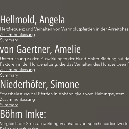
Hellmold, Angela
Herzfrequenz und Verhalten von Warmblutpferden in der Anreitphas
Zusammenfassung
Summary
von Gaertner, Amelie
Untersuchung zu den Auswirkungen der Hund-Halter-Bindung auf das V
Faktoren in der Hundehaltung, die das Verhalten des Hundes beeinf
Zusammenfassung
Summar
y
Niederhöfer, Simone
Stressbelastung bei Pferden in Abhängigkeit vom Haltungssystem
Zusammenfassung
Summary
Böhm Imke:
Vergleich der Stressauswirkungen anhand von Speichelcortisolwert
Polizeidiensthunden