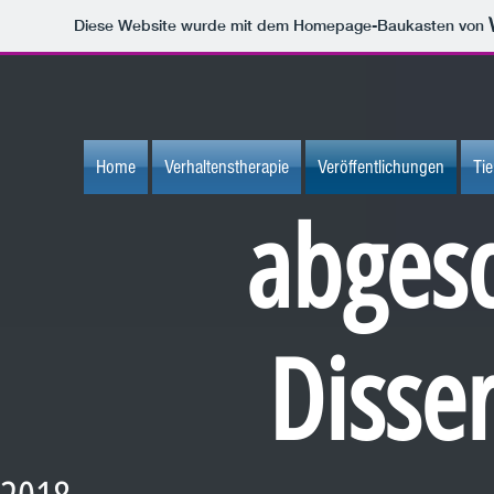
Diese Website wurde mit dem Homepage-Baukasten von
Home
Verhaltenstherapie
Veröffentlichungen
Tie
abges
Disse