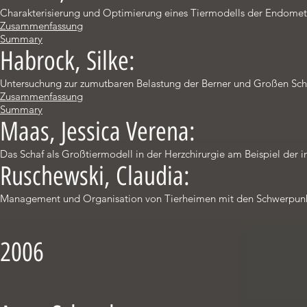
Charakterisierung und Optimierung eines Tiermodells der Endometr
Zusammenfassung
Summary
Habrock, Silke:
Untersuchung zur zumutbaren Belastung der Berner und Großen Sc
Zusammenfassung
Summary
Maas, Jessica Verena:
Das Schaf als Großtiermodell in der Herzchirurgie am Beispiel der 
Ruschewski, Claudia:
Management und Organisation von Tierheimen mit den Schwerpunkt
2006