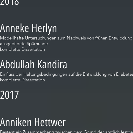
2018
Anneke Herlyn
Modellhafte Untersuchungen zum Nachweis von frühen Entwicklungss
ausgebildete Spürhunde
komplette Dissertation
Abdullah Kandira
Einfluss der Haltungsbedingungen auf die Entwicklung von Diabete
komplette Dissertation
2017
Anniken Hettwer
Besteht ein Zusammenhang zwischen dem Grund der amtlich festges