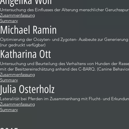
Angelika Wolf
Untersuchung des Einflusses der Alterung menschlicher Geruchsspu
Zusammenfassung
Summary
Michael Ramin
Optimierung der Oozyten- und Zygoten- Ausbeute zur Generierung g
(nur gedruckt verfügbar)
Katharina Ott
Untersuchung und Beurteilung des Verhaltens von Hunden der Rasse A
mit der Besitzereinschätzung anhand des C-BARQ. (Canine Behavior
Zusammenfassung
Summary
Julia Osterholz
Lateralität bei Pferden im Zusammenhang mit Flucht- und Erkundun
Zusammenfassung
Summary